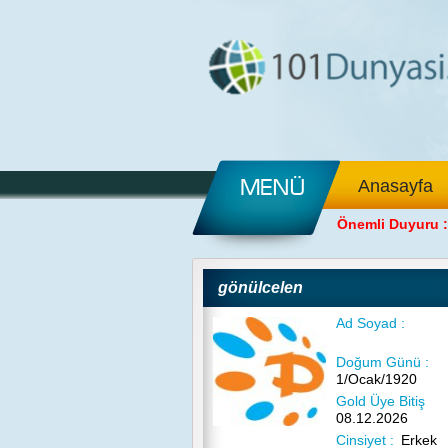
Anasayfa
Önemli Duyuru :
gönülcelen
Ad Soyad :
Doğum Günü :
1/Ocak/1920
Gold Üye Bitiş
08.12.2026
Cinsiyet :
Erkek