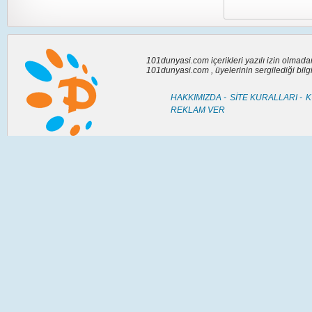
101dunyasi.com içerikleri yazılı izin olmad
101dunyasi.com , üyelerinin sergilediği bil
HAKKIMIZDA -
SİTE KURALLARI -
K
REKLAM VER