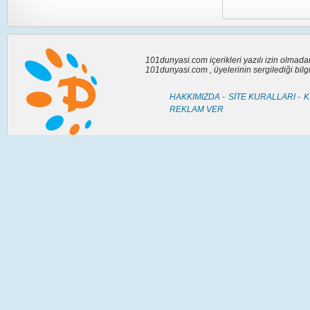
101dunyasi.com içerikleri yazılı izin olmad
101dunyasi.com , üyelerinin sergilediği bil
HAKKIMIZDA -
SİTE KURALLARI -
K
REKLAM VER