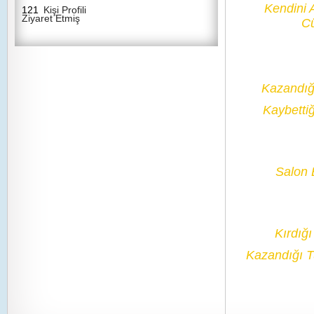
Kendini 
121
Kişi Profili
Ziyaret Etmiş
Cü
Kazandığ
Kaybetti
Salon B
Kırdığ
Kazandığı 