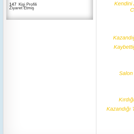
Kendini
147
Kişi Profili
Ziyaret Etmiş
C
Kazandı
Kaybetti
Salon 
Kırdığ
Kazandığı 