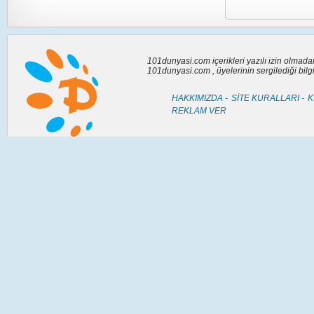
101dunyasi.com içerikleri yazılı izin olmad
101dunyasi.com , üyelerinin sergilediği bil
HAKKIMIZDA -
SİTE KURALLARI -
K
REKLAM VER