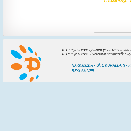
Kazandığı 
101dunyasi.com içerikleri yazılı izin olmad
101dunyasi.com , üyelerinin sergilediği bil
HAKKIMIZDA -
SİTE KURALLARI -
K
REKLAM VER